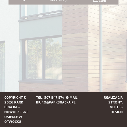
COPYRIGHT ©
TEL.: 507 847 874, E-MAIL:
REALIZACJA
2026 PARK
BIURO@PARKBRACKA.PL
STRONY:
BRACKA –
VERTES
NOWOCZESNE
DESIGN
OSIEDLE W
OTWOCKU